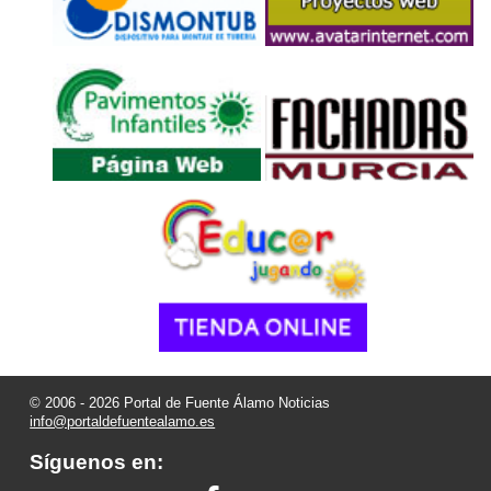
© 2006 - 2026 Portal de Fuente Álamo Noticias
info@portaldefuentealamo.es
Síguenos en: