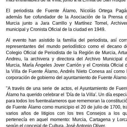
El periodista de Fuente Álamo, Nicolás Ortega Pagá
además fue cofundador de la Asociación de la Prensa 
Murcia junto a Jara Carrillo y Martínez Tornel, Archive
municipal y Cronista Oficial de la ciudad en 1949.
Al evento han asistido la familia del periodista, así co
representantes del mundo periodístico como el decano d
Colegio Oficial de Periodista de la Región de Murcia, Artu
Andreu, la archivera y directora del Archivo Municipal 
Murcia, María Ángeles Jover Carrión y el Cronista Oficial 
la Villa de Fuente Álamo, Andrés Nieto Conesa así como 
corporación de gobierno del ayuntamiento de Fuente Álamo
"A través de una serie de actos, el Ayuntamiento de Fuen
Álamo ha querido celebrar el 'Día de la Villa'. Un día especi
para todos los fuentealameros que rememoran la constituci
de Fuente Álamo como municipio el 20 de julio de 1700, tr
varios años de litigios con los tres Consejos a los q
pertenecía en aquel momento: Murcia, Cartagena y Lorc
según el concejal de Cultura, José Antonio Oliver.