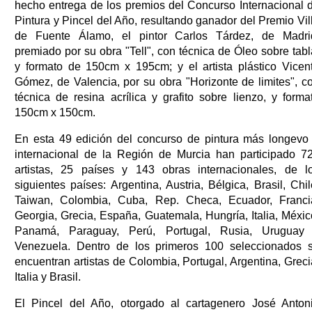
hecho entrega de los premios del Concurso Internacional 
Pintura y Pincel del Año, resultando ganador del Premio Vil
de Fuente Álamo, el pintor Carlos Tárdez, de Madri
premiado por su obra "Tell", con técnica de Óleo sobre tabl
y formato de 150cm x 195cm; y el artista plástico Vicen
Gómez, de Valencia, por su obra "Horizonte de limites", c
técnica de resina acrílica y grafito sobre lienzo, y forma
150cm x 150cm.
En esta 49 edición del concurso de pintura más longevo
internacional de la Región de Murcia han participado 7
artistas, 25 países y 143 obras internacionales, de l
siguientes países: Argentina, Austria, Bélgica, Brasil, Chil
Taiwan, Colombia, Cuba, Rep. Checa, Ecuador, Franci
Georgia, Grecia, España, Guatemala, Hungría, Italia, Méxic
Panamá, Paraguay, Perú, Portugal, Rusia, Uruguay
Venezuela. Dentro de los primeros 100 seleccionados 
encuentran artistas de Colombia, Portugal, Argentina, Greci
Italia y Brasil.
El Pincel del Año, otorgado al cartagenero José Anton