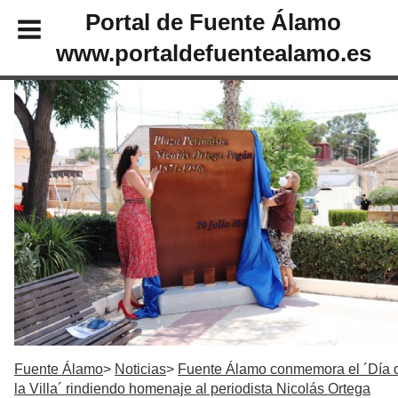
Portal de Fuente Álamo
www.portaldefuentealamo.es
Fuente Álamo
Noticias
Fuente Álamo conmemora el ´Día 
la Villa´ rindiendo homenaje al periodista Nicolás Ortega