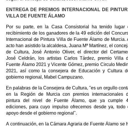
ENTREGA DE PREMIOS INTERNACIONAL DE PINTU
VILLA DE FUENTE ÁLAMO
Por su parte, en la Casa Consistorial ha tenido lugar 
recibimiento de los ganadores de la 49 edición del Concur
Internacional de Pintura Villa de Fuente Álamo de Murcia. 
acto han asistido la alcaldesa, Juana Mª Martínez, el concej
de Cultura, José Antonio Oliver, el director del Certame
José Celdrán, los artistas Carlos Tárdez, premio Villa 
Fuente Álamo 2021 y Vicente Gómez, premio Circulo Medi
2021, así como la consejera de Educación y Cultura d
gobierno regional, Mabel Campuzano.
En palabras de la Consejera de Cultura, "es un orgullo cont
en la Región de Murcia con premios internacionales 
pintura del nivel de Fuente Álamo, que ya cumple 
ediciones, para cuyo impulso ofrecemos desde ya, todo 
apoyo desde el gobierno regional".
A continuación, en la Cámara Agraria de Fuente Álamo se 