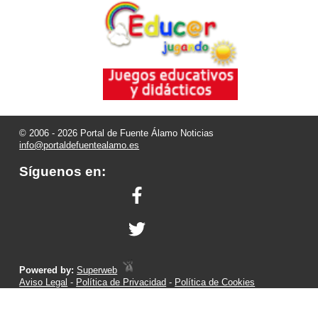
© 2006 - 2026 Portal de Fuente Álamo Noticias
info@portaldefuentealamo.es
Síguenos en:
Powered by:
Superweb
Aviso Legal
-
Política de Privacidad
-
Política de Cookies