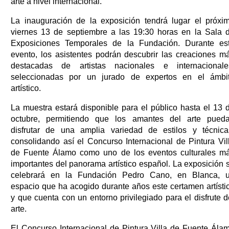
arte a nivel internacional.
La inauguración de la exposición tendrá lugar el próxi
viernes 13 de septiembre a las 19:30 horas en la Sala 
Exposiciones Temporales de la Fundación. Durante es
evento, los asistentes podrán descubrir las creaciones m
destacadas de artistas nacionales e internacionale
seleccionadas por un jurado de expertos en el ámbi
artístico.
La muestra estará disponible para el público hasta el 13 
octubre, permitiendo que los amantes del arte pued
disfrutar de una amplia variedad de estilos y técnica
consolidando así el Concurso Internacional de Pintura Vil
de Fuente Álamo como uno de los eventos culturales m
importantes del panorama artístico español. La exposición 
celebrará en la Fundación Pedro Cano, en Blanca, 
espacio que ha acogido durante años este certamen artísti
y que cuenta con un entorno privilegiado para el disfrute d
arte.
El Concurso Internacional de Pintura Villa de Fuente Ála