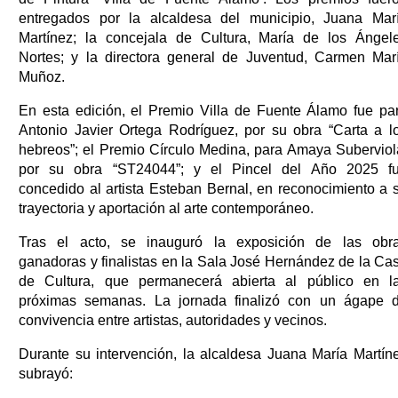
entregados por la alcaldesa del municipio, Juana Mar
Martínez; la concejala de Cultura, María de los Ángel
Nortes; y la directora general de Juventud, Carmen Mar
Muñoz.
En esta edición, el Premio Villa de Fuente Álamo fue pa
Antonio Javier Ortega Rodríguez, por su obra “Carta a l
hebreos”; el Premio Círculo Medina, para Amaya Suberviol
por su obra “ST24044”; y el Pincel del Año 2025 f
concedido al artista Esteban Bernal, en reconocimiento a 
trayectoria y aportación al arte contemporáneo.
Tras el acto, se inauguró la exposición de las obr
ganadoras y finalistas en la Sala José Hernández de la Ca
de Cultura, que permanecerá abierta al público en l
próximas semanas. La jornada finalizó con un ágape 
convivencia entre artistas, autoridades y vecinos.
Durante su intervención, la alcaldesa Juana María Martín
subrayó: