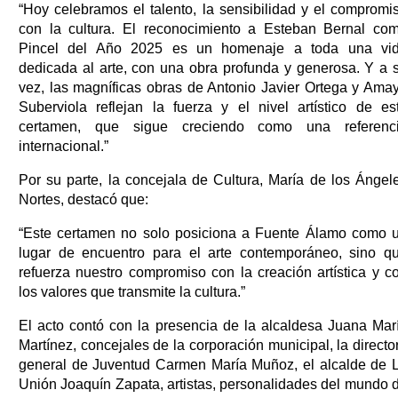
“Hoy celebramos el talento, la sensibilidad y el compromi
con la cultura. El reconocimiento a Esteban Bernal co
Pincel del Año 2025 es un homenaje a toda una vi
dedicada al arte, con una obra profunda y generosa. Y a 
vez, las magníficas obras de Antonio Javier Ortega y Ama
Suberviola reflejan la fuerza y el nivel artístico de es
certamen, que sigue creciendo como una referenc
internacional.”
Por su parte, la concejala de Cultura, María de los Ángel
Nortes, destacó que:
“Este certamen no solo posiciona a Fuente Álamo como 
lugar de encuentro para el arte contemporáneo, sino q
refuerza nuestro compromiso con la creación artística y c
los valores que transmite la cultura.”
El acto contó con la presencia de la alcaldesa Juana Mar
Martínez, concejales de la corporación municipal, la directo
general de Juventud Carmen María Muñoz, el alcalde de 
Unión Joaquín Zapata, artistas, personalidades del mundo 