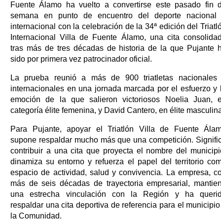
Fuente Álamo ha vuelto a convertirse este pasado fin 
semana en punto de encuentro del deporte nacional
internacional con la celebración de la 34ª edición del Triatl
Internacional Villa de Fuente Álamo, una cita consolida
tras más de tres décadas de historia de la que Pujante 
sido por primera vez patrocinador oficial.
La prueba reunió a más de 900 triatletas nacionales
internacionales en una jornada marcada por el esfuerzo y 
emoción de la que salieron victoriosos Noelia Juan, 
categoría élite femenina, y David Cantero, en élite masculina
Para Pujante, apoyar el Triatlón Villa de Fuente Ála
supone respaldar mucho más que una competición. Signifi
contribuir a una cita que proyecta el nombre del municipi
dinamiza su entorno y refuerza el papel del territorio co
espacio de actividad, salud y convivencia. La empresa, c
más de seis décadas de trayectoria empresarial, mantie
una estrecha vinculación con la Región y ha queri
respaldar una cita deportiva de referencia para el municipio
la Comunidad.