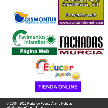
© 2006 - 2026 Portal de Fuente Álamo Noticias
info@portaldefuentealamo.es