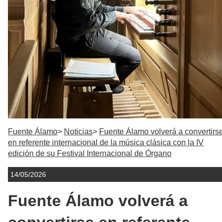
Fuente Álamo
Noticias
Fuente Álamo volverá a convertirs
en referente internacional de la música clásica con la IV
edición de su Festival Internacional de Órgano
14/05/2026
Fuente Álamo volverá a