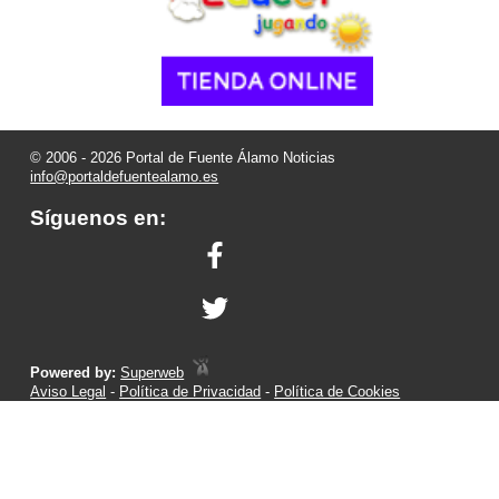
© 2006 - 2026 Portal de Fuente Álamo Noticias
info@portaldefuentealamo.es
Síguenos en:
Powered by:
Superweb
Aviso Legal
-
Política de Privacidad
-
Política de Cookies