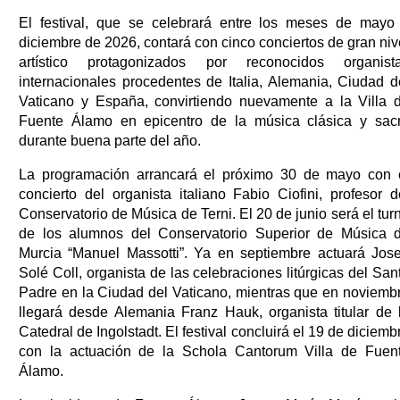
El festival, que se celebrará entre los meses de mayo
diciembre de 2026, contará con cinco conciertos de gran niv
artístico protagonizados por reconocidos organist
internacionales procedentes de Italia, Alemania, Ciudad d
Vaticano y España, convirtiendo nuevamente a la Villa 
Fuente Álamo en epicentro de la música clásica y sac
durante buena parte del año.
La programación arrancará el próximo 30 de mayo con 
concierto del organista italiano Fabio Ciofini, profesor d
Conservatorio de Música de Terni. El 20 de junio será el tur
de los alumnos del Conservatorio Superior de Música 
Murcia “Manuel Massotti”. Ya en septiembre actuará Jos
Solé Coll, organista de las celebraciones litúrgicas del San
Padre en la Ciudad del Vaticano, mientras que en noviemb
llegará desde Alemania Franz Hauk, organista titular de 
Catedral de Ingolstadt. El festival concluirá el 19 de diciemb
con la actuación de la Schola Cantorum Villa de Fuen
Álamo.