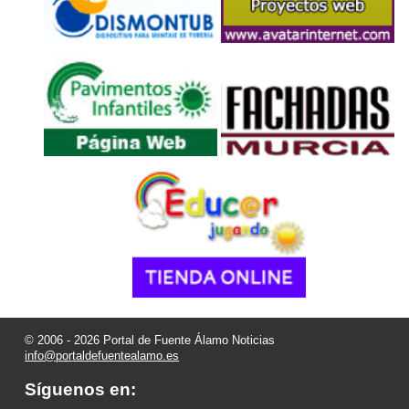
© 2006 - 2026 Portal de Fuente Álamo Noticias
info@portaldefuentealamo.es
Síguenos en: