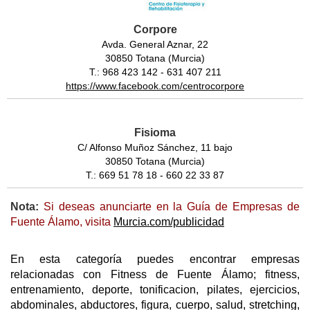
Corpore
Avda. General Aznar, 22
30850 Totana (Murcia)
T.: 968 423 142 - 631 407 211
https://www.facebook.com/centrocorpore
Fisioma
C/ Alfonso Muñoz Sánchez, 11 bajo
30850 Totana (Murcia)
T.: 669 51 78 18 - 660 22 33 87
Nota:
Si deseas anunciarte en la Guía de Empresas de
Fuente Álamo, visita
Murcia.com/publicidad
En esta categoría puedes encontrar empresas
relacionadas con Fitness de Fuente Álamo; fitness,
entrenamiento, deporte, tonificacion, pilates, ejercicios,
abdominales, abductores, figura, cuerpo, salud, stretching,